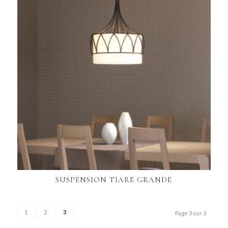
SUSPENSION TIARE GRANDE
1
2
3
Page 3 sur 3