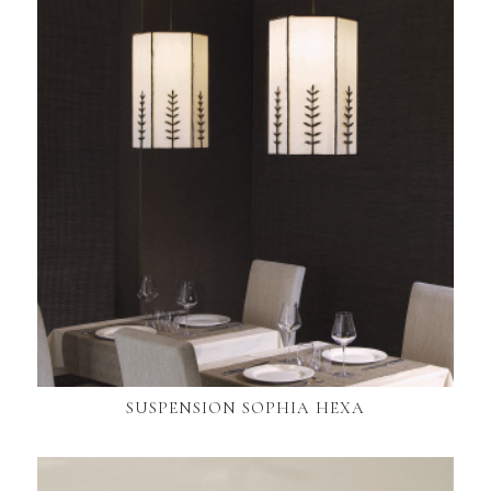
SUSPENSION SOPHIA HEXA