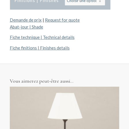
Finitions | Finishes
Demande de prix
|
Request for quote
Abat-jour | Shade
Fiche technique | Technical details
Fiche finitions | Finishes details
Vous aimerez peut-être aussi…