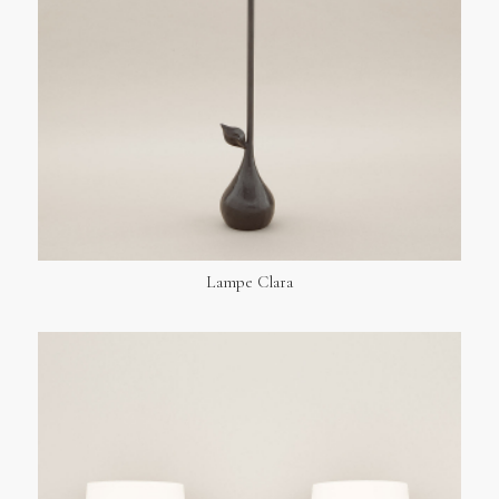
Lampe Clara