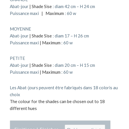
Abat-jour
| Shade Sise
: diam 42 cm – H 24 cm
Puissance maxi
| Maximum
: 60 w
MOYENNE
Abat-jour
| Shade Sise
: diam 17 – H 26 cm
Puissance maxi
| Maximum
: 60 w
PETITE
Abat-jour
| Shade Sise
: diam 20 cm – H 15 cm
Puissance maxi
| Maximum
: 60 w
Les Abat-jours peuvent être fabriqués dans 18 coloris au
choix
The colour for the shades can be chosen out to 18
different hues