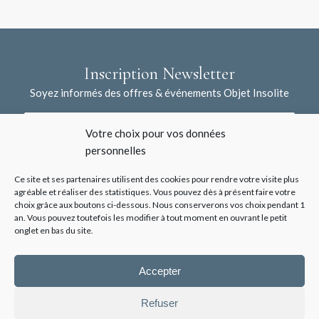
Inscription Newsletter
Soyez informés des offres & événements Objet Insolite
Votre choix pour vos données
personnelles
Ce site et ses partenaires utilisent des cookies pour rendre votre visite plus
agréable et réaliser des statistiques. Vous pouvez dès à présent faire votre
choix grâce aux boutons ci-dessous. Nous conserverons vos choix pendant 1
J'accepte la collecte de mes données à l'aide de ce formulaire /
an. Vous pouvez toutefois les modifier à tout moment en ouvrant le petit
*
Voir les mentions légales
onglet en bas du site.
Accepter
Refuser