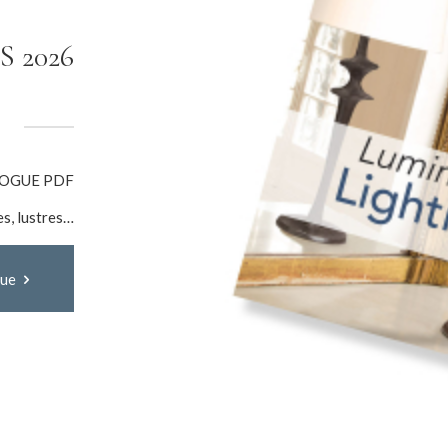
 2026
OGUE PDF
es, lustres…
gue