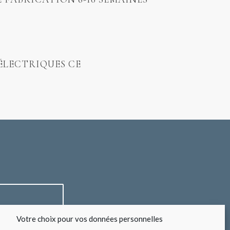
ÉLECTRIQUES CE
Votre choix pour vos données personnelles
*
légales