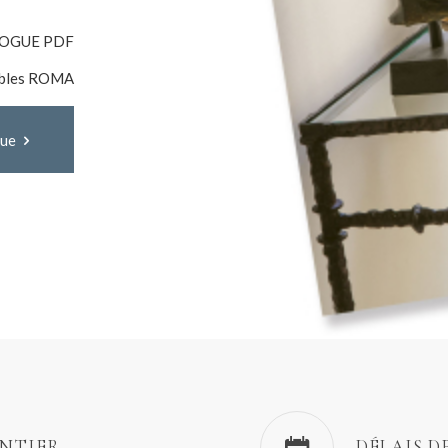
OGUE PDF
ubles ROMA
gue
ENTIER
DÉLAIS D