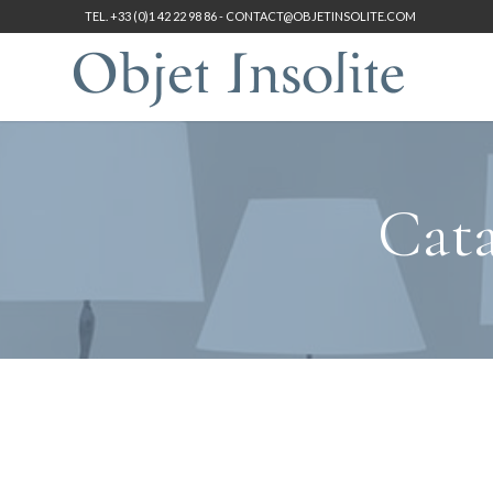
TEL. +33 (0)1 42 22 98 86 -
CONTACT@OBJETINSOLITE.COM
Cata