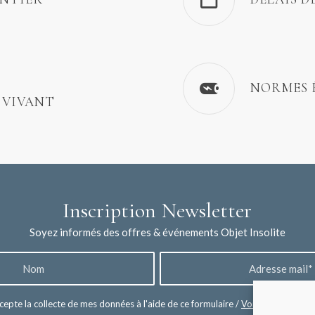
NORMES 
 VIVANT
Inscription Newsletter
Soyez informés des offres & événements Objet Insolite
cepte la collecte de mes données à l'aide de ce formulaire /
Voir les mentions 