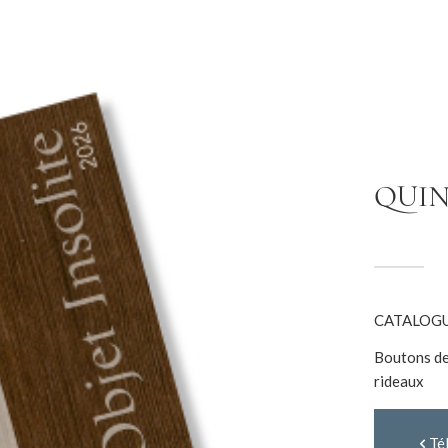
QUIN
CATALOG
Boutons de
rideaux
Té