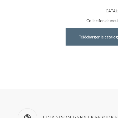
CATAL
Collection de me
Télécharger le catalo
LIVRAISON DANS LE MONDE 