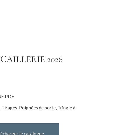
CAILLERIE 2026
UE PDF
 Tirages, Poignées de porte, Tringle à
lécharger le catalogue