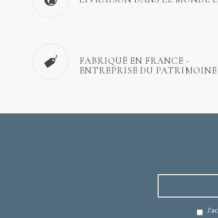
FABRIQUÉ EN FRANCE -
ENTREPRISE DU PATRIMOINE
J'ac