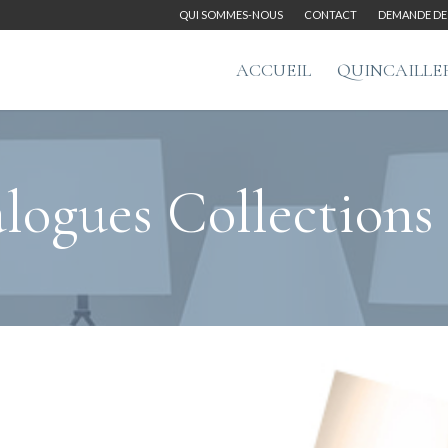
QUI SOMMES-NOUS
CONTACT
DEMANDE DE 
ACCUEIL
QUINCAILLE
logues Collections