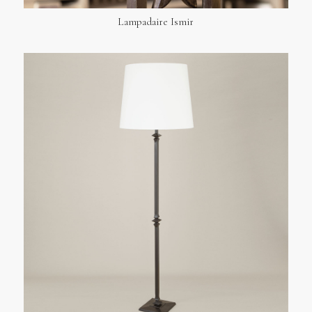
Lampadaire Ismir