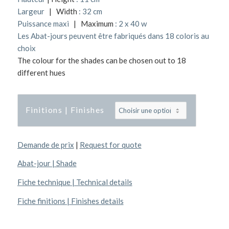
Largeur
| Width
: 32 cm
Puissance maxi
| Maximum
: 2 x 40 w
Les Abat-jours peuvent être fabriqués dans 18 coloris au
choix
The colour for the shades can be chosen out to 18
different hues
Finitions | Finishes
Demande de prix
|
Request for quote
Abat-jour | Shade
Fiche technique | Technical details
Fiche finitions | Finishes details