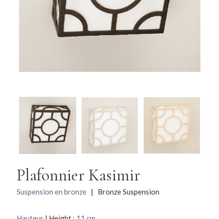
Plafonnier Kasimir
Suspension en bronze
| Bronze Suspension
Hauteur
| Height
: 11 cm