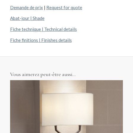
Demande de prix
|
Request for quote
Abat-jour | Shade
Fiche technique | Technical details
Fiche finitions | Finishes details
Vous aimerez peut-être aussi…