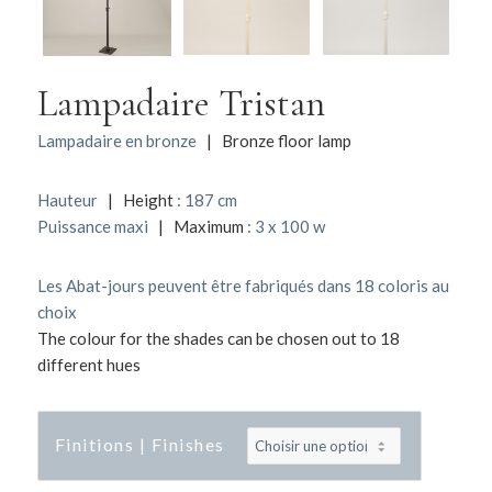
Lampadaire Tristan
Lampadaire en bronze
| Bronze floor lamp
Hauteur
| Height
: 187 cm
Puissance maxi
| Maximum
: 3 x 100 w
Les Abat-jours peuvent être fabriqués dans 18 coloris au
choix
The colour for the shades can be chosen out to 18
different hues
Finitions | Finishes