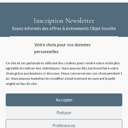
Inscription Newsletter
Soyez informés des offres & événements Objet Insolite
Votre choix pour vos données
personnelles
Ce site et ses partenaires utilisent des cookies pour rendre votre visite plus
agréable et réaliser des statistiques. Vous pouvez dès à présent faire votre
choix grâce aux boutons ci-dessous. Nous conserverons vos choix pendant 1
J'accepte la collecte de mes données à l'aide de ce formulaire /
an. Vous pouvez toutefois les modifier à tout moment en ouvrant le petit
*
Voir les mentions légales
onglet en bas du site.
Accepter
Refuser
Préférences