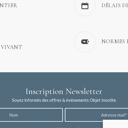
ENTIER
DÉLAIS D
NORMES 
 VIVANT
Inscription Newsletter
Soyez informés des offres & événements Objet Insolite