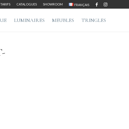
TARIFS
CATALOGUES
SHOWROOM
FRANÇAIS
RIE
LUMINAIRES
MEUBLES
TRINGLES
-