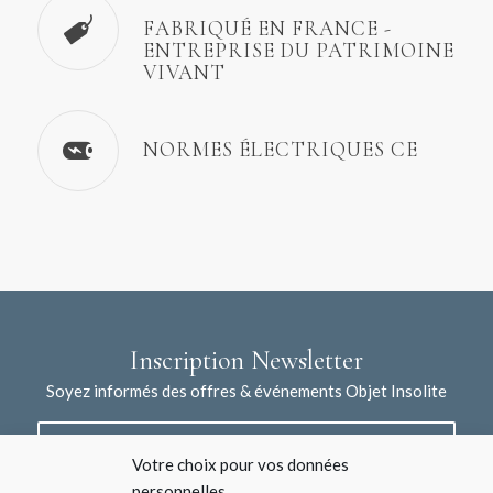
FABRIQUÉ EN FRANCE -
ENTREPRISE DU PATRIMOINE
VIVANT
NORMES ÉLECTRIQUES CE
Inscription Newsletter
Soyez informés des offres & événements Objet Insolite
Votre choix pour vos données
personnelles