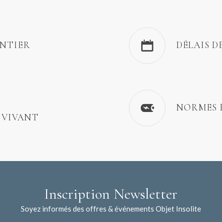
ENTIER
DÉLAIS D
NORMES 
 VIVANT
Inscription Newsletter
Soyez informés des offres & événements Objet Insolite