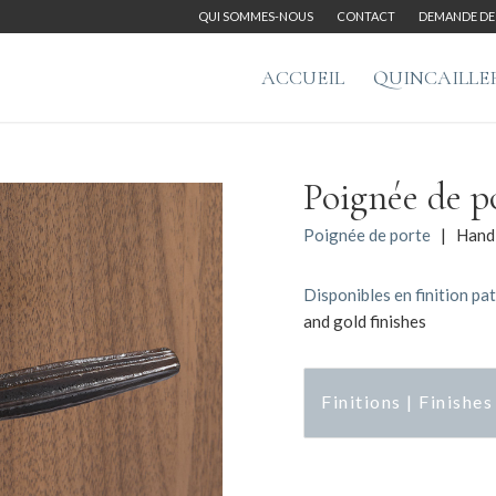
QUI SOMMES-NOUS
CONTACT
DEMANDE DE 
ACCUEIL
QUINCAILLE
Poignée de p
Poignée de porte
| Hand
Disponibles en finition pat
and gold finishes
Finitions | Finishes