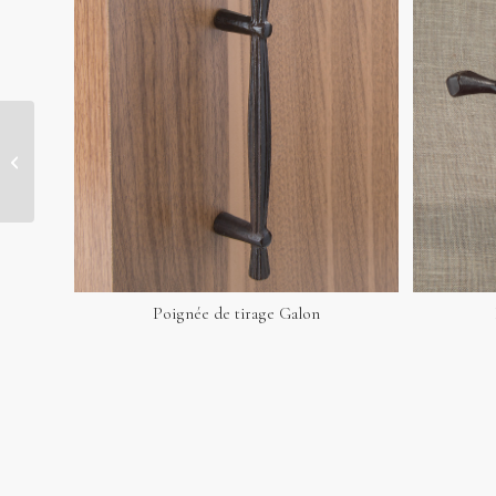
Poignée de porte
Fragile
Poignée de tirage Galon