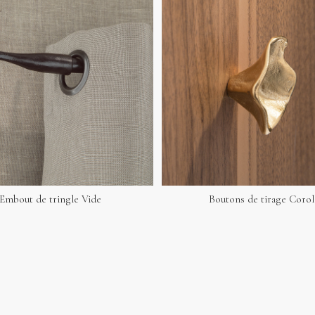
Embout de tringle Vide
Boutons de tirage Corol