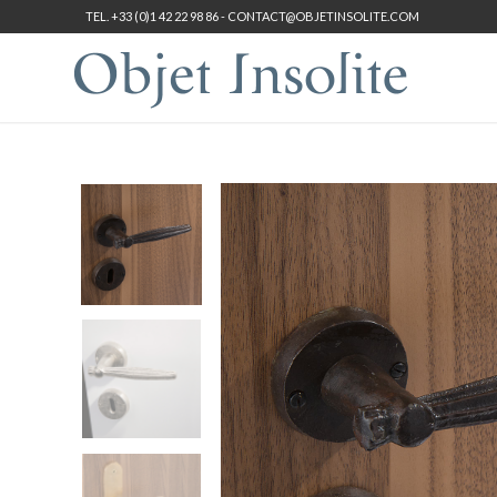
TEL. +33 (0)1 42 22 98 86 -
CONTACT@OBJETINSOLITE.COM