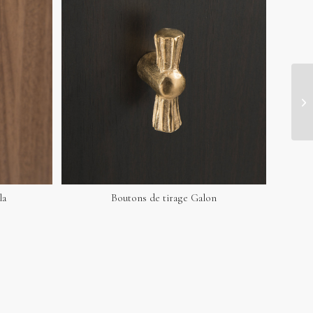
la
Boutons de tirage Galon