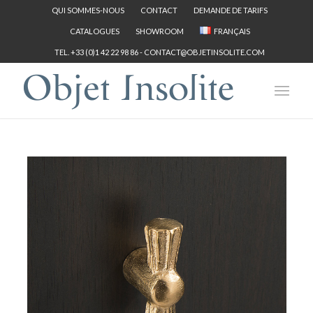
QUI SOMMES-NOUS
CONTACT
DEMANDE DE TARIFS
CATALOGUES
SHOWROOM
FRANÇAIS
TEL. +33 (0)1 42 22 98 86 -
CONTACT@OBJETINSOLITE.COM