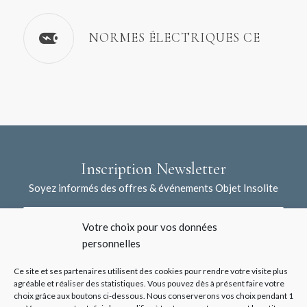
NORMES ÉLECTRIQUES CE
Inscription Newsletter
Soyez informés des offres & événements Objet Insolite
Votre choix pour vos données
personnelles
Ce site et ses partenaires utilisent des cookies pour rendre votre visite plus
agréable et réaliser des statistiques. Vous pouvez dès à présent faire votre
choix grâce aux boutons ci-dessous. Nous conserverons vos choix pendant 1
J'accepte la collecte de mes données à l'aide de ce formulaire /