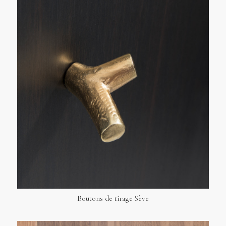
Boutons de tirage Sève