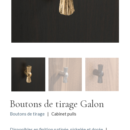
Boutons de tirage Galon
Boutons de tirage
| Cabinet pulls
Disponibles en finition patinée, nickelée et dorée
|