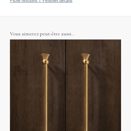
Fiche finitions | Finishes details
Vous aimerez peut-être aussi…