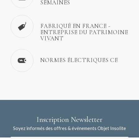
SEMAINES
FABRIQUÉ EN FRANCE -
ENTREPRISE DU PATRIMOINE
VIVANT
NORMES ÉLECTRIQUES CE
Inscription Newsletter
Soyez informés des offres & événements Objet Insolite