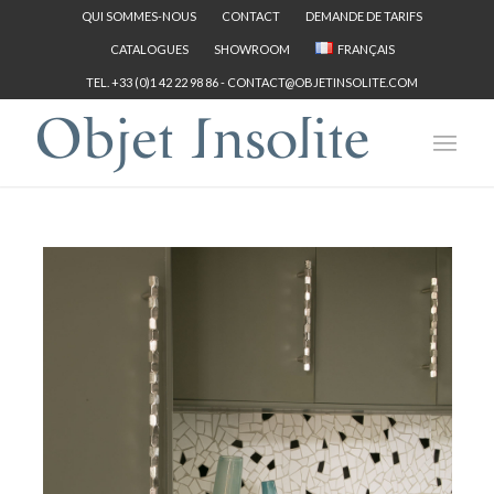
QUI SOMMES-NOUS
CONTACT
DEMANDE DE TARIFS
CATALOGUES
SHOWROOM
FRANÇAIS
TEL. +33 (0)1 42 22 98 86 -
CONTACT@OBJETINSOLITE.COM