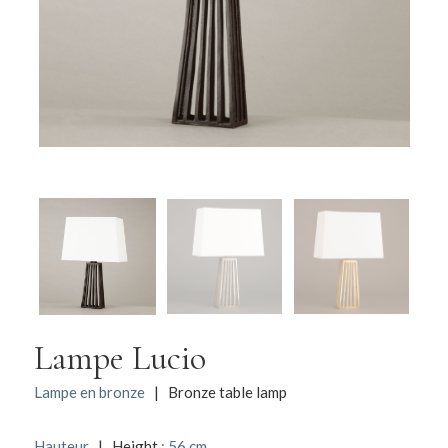
Lampe Lucio
Lampe en bronze
| Bronze table lamp
Hauteur
| Height
: 56 cm