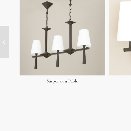
Lampe Clara
Suspension Pablo