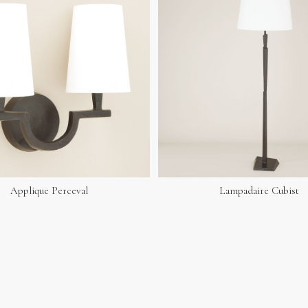
Applique Perceval
Lampadaire Cubist