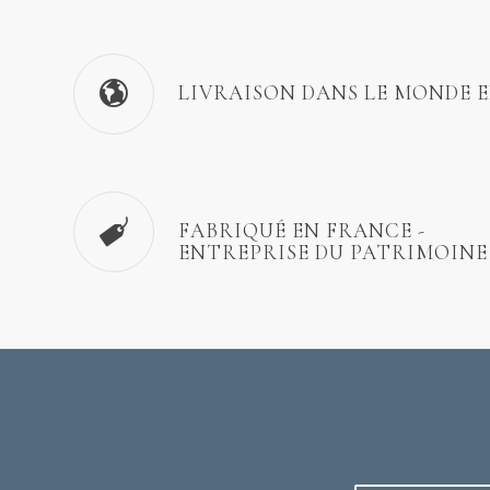
LIVRAISON DANS LE MONDE 
FABRIQUÉ EN FRANCE -
ENTREPRISE DU PATRIMOINE