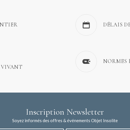
ENTIER
DÉLAIS D
NORMES 
 VIVANT
Inscription Newsletter
Soyez informés des offres & événements Objet Insolite