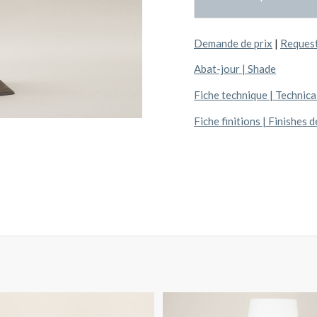
Demande de prix
|
Request
Abat-jour | Shade
Fiche technique | Technical
Fiche finitions | Finishes d