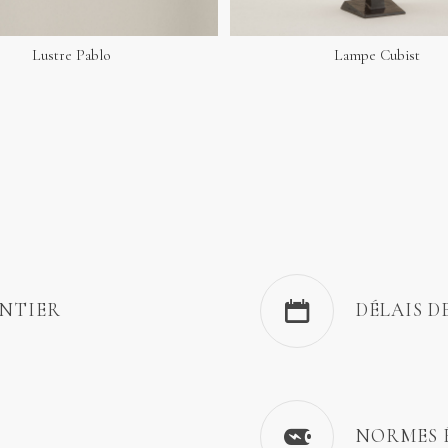
Lustre Pablo
Lampe Cubist
ENTIER
DÉLAIS D
NORMES 