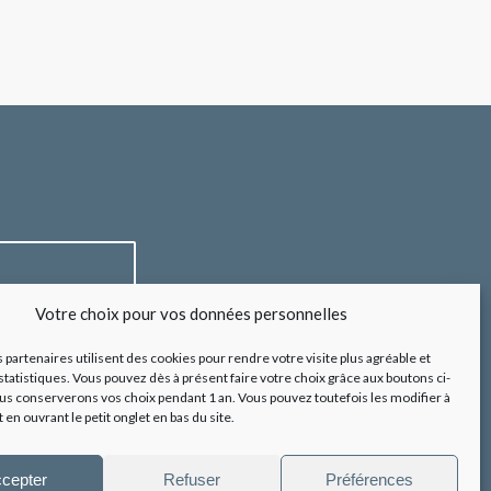
Votre choix pour vos données personnelles
*
légales
s partenaires utilisent des cookies pour rendre votre visite plus agréable et
statistiques. Vous pouvez dès à présent faire votre choix grâce aux boutons ci-
s conserverons vos choix pendant 1 an. Vous pouvez toutefois les modifier à
n ouvrant le petit onglet en bas du site.
cepter
Refuser
Préférences