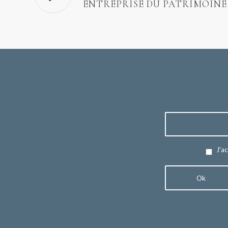
ENTREPRISE DU PATRIMOINE
J'ac