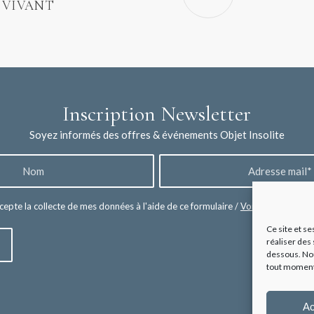
 VIVANT
Inscription Newsletter
Soyez informés des offres & événements Objet Insolite
cepte la collecte de mes données à l'aide de ce formulaire /
Voir les mentions 
Ce site et se
réaliser des 
dessous. Nou
tout moment e
Ac