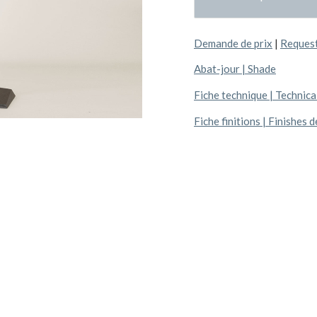
Demande de prix
|
Request
Abat-jour | Shade
Fiche technique | Technical
Fiche finitions | Finishes d