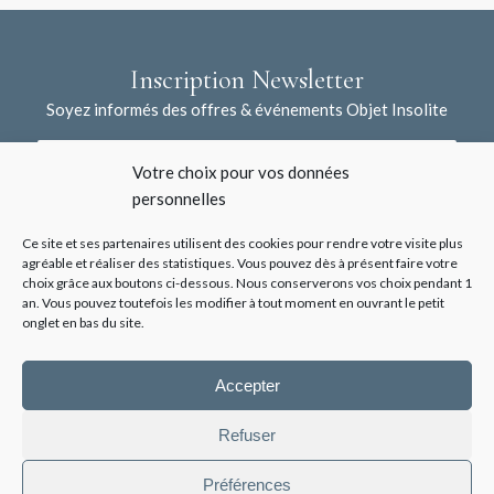
Inscription Newsletter
Soyez informés des offres & événements Objet Insolite
Votre choix pour vos données
personnelles
Ce site et ses partenaires utilisent des cookies pour rendre votre visite plus
agréable et réaliser des statistiques. Vous pouvez dès à présent faire votre
choix grâce aux boutons ci-dessous. Nous conserverons vos choix pendant 1
J'accepte la collecte de mes données à l'aide de ce formulaire /
an. Vous pouvez toutefois les modifier à tout moment en ouvrant le petit
*
Voir les mentions légales
onglet en bas du site.
Accepter
Refuser
Préférences