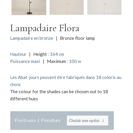
Lampadaire Flora
Lampadaire en bronze
| Bronze floor lamp
Hauteur
| Height
: 164 cm
Puissance maxi
| Maximum
: 100 w
Les Abat-jours peuvent être fabriqués dans 18 coloris au
choix
The colour for the shades can be chosen out to 18
different hues
Finitions | Finishes