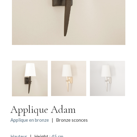
Applique Adam
Applique en bronze
| Bronze sconces
Hauteur
| Height
: 45 cm