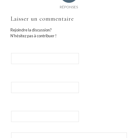
RÉPONSES
Laisser un commentaire
Rejoindre la discussion?
N’hésitez pas à contribuer !
Nom
E-mail
Site web