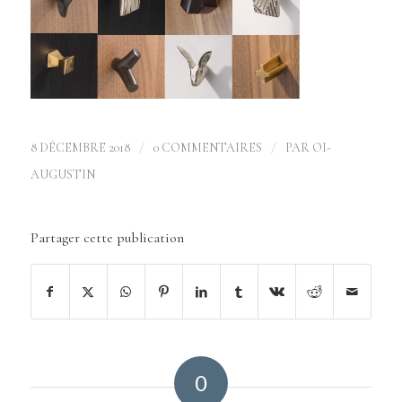
/
/
8 DÉCEMBRE 2018
0 COMMENTAIRES
PAR
OI-
AUGUSTIN
Partager cette publication
0