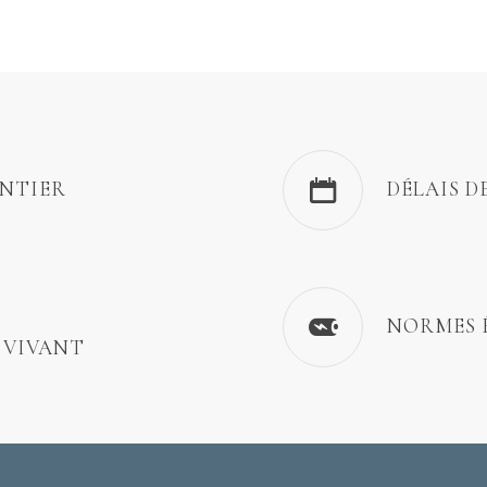
ENTIER
DÉLAIS D
NORMES 
 VIVANT