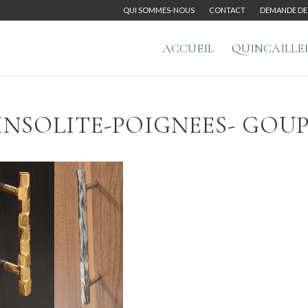
QUI SOMMES-NOUS
CONTACT
DEMANDE DE 
ACCUEIL
QUINCAILLE
INSOLITE-POIGNEES- GOUP