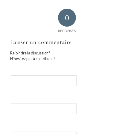
0
RÉPONSES
Laisser un commentaire
Rejoindre la discussion?
N’hésitez pas à contribuer !
Nom
E-mail
Site web