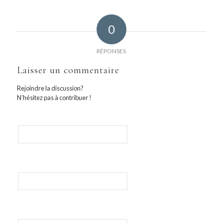
0
RÉPONSES
Laisser un commentaire
Rejoindre la discussion?
N’hésitez pas à contribuer !
Nom
E-mail
Site web