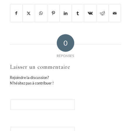
0
RÉPONSES
Laisser un commentaire
Rejoindre la discussion?
N’hésitez pas à contribuer !
Nom
E-mail