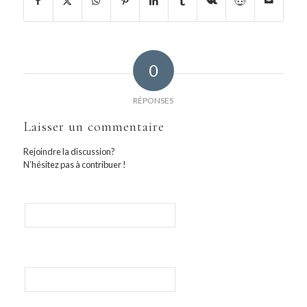
0
RÉPONSES
Laisser un commentaire
Rejoindre la discussion?
N’hésitez pas à contribuer !
Nom
E-mail