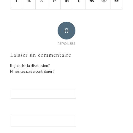
0
RÉPONSES
Laisser un commentaire
Rejoindre la discussion?
N’hésitez pas à contribuer !
Nom
E-mail