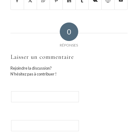
0
RÉPONSES
Laisser un commentaire
Rejoindre la discussion?
N’hésitez pas à contribuer !
Nom
E-mail