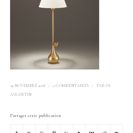
/
/
29 NOVEMBRE 2018
0 COMMENTAIRES
PAR
OI-
AUGUSTIN
Partager cette publication