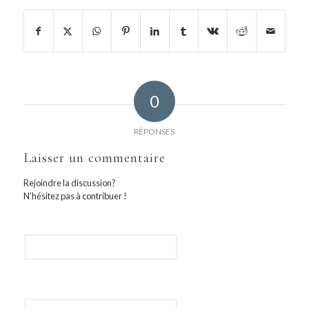
0
RÉPONSES
Laisser un commentaire
Rejoindre la discussion?
N’hésitez pas à contribuer !
Nom
E-mail