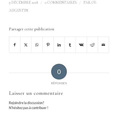
/
/
9 DÉCEMBRE 2018
0 COMMENTAIRES
PAR
OI-
AUGUSTIN
Partager cette publication
0
RÉPONSES
Laisser un commentaire
Rejoindre la discussion?
N’hésitez pas à contribuer !