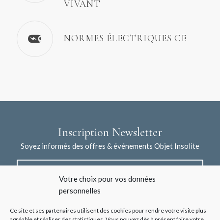
VIVANT
NORMES ÉLECTRIQUES CE
Inscription Newsletter
Soyez informés des offres & événements Objet Insolite
Votre choix pour vos données
personnelles
Ce site et ses partenaires utilisent des cookies pour rendre votre visite plus
agréable et réaliser des statistiques. Vous pouvez dès à présent faire votre