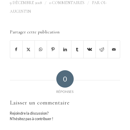
/
/
9 DÉCEMBRE 2018
0 COMMENTAIRES
PAR
OI-
AUGUSTIN
Partager cette publication
0
RÉPONSES
Laisser un commentaire
Rejoindre la discussion?
N’hésitez pas à contribuer !