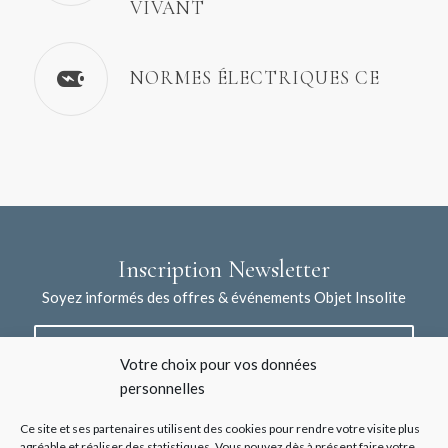
VIVANT
NORMES ÉLECTRIQUES CE
Inscription Newsletter
Soyez informés des offres & événements Objet Insolite
Votre choix pour vos données
personnelles
Ce site et ses partenaires utilisent des cookies pour rendre votre visite plus
agréable et réaliser des statistiques. Vous pouvez dès à présent faire votre