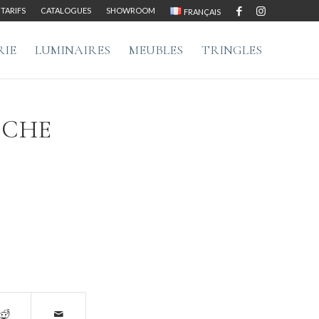
TARIFS
CATALOGUES
SHOWROOM
FRANÇAIS
RIE
LUMINAIRES
MEUBLES
TRINGLES
ICHE