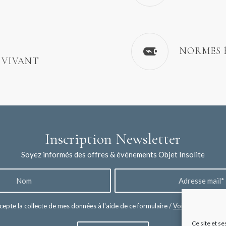
NORMES 
 VIVANT
Inscription Newsletter
Soyez informés des offres & événements Objet Insolite
cepte la collecte de mes données à l'aide de ce formulaire /
Voir les mentions 
Ce site et se