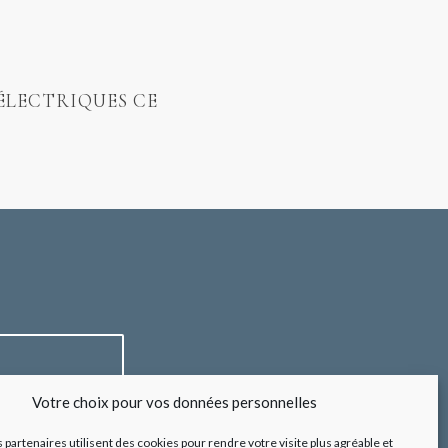
ÉLECTRIQUES CE
Votre choix pour vos données personnelles
*
légales
s partenaires utilisent des cookies pour rendre votre visite plus agréable et