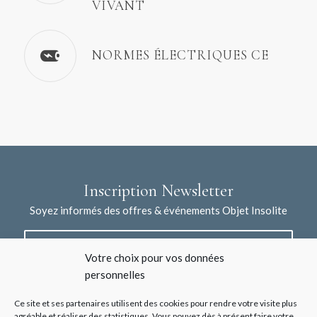
VIVANT
NORMES ÉLECTRIQUES CE
Inscription Newsletter
Soyez informés des offres & événements Objet Insolite
Votre choix pour vos données
personnelles
Ce site et ses partenaires utilisent des cookies pour rendre votre visite plus
agréable et réaliser des statistiques. Vous pouvez dès à présent faire votre