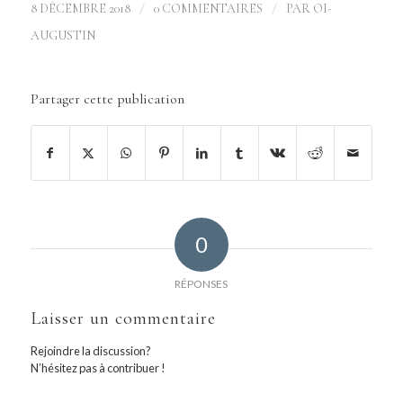
/
/
8 DÉCEMBRE 2018
0 COMMENTAIRES
PAR
OI-
AUGUSTIN
Partager cette publication
0
RÉPONSES
Laisser un commentaire
Rejoindre la discussion?
N’hésitez pas à contribuer !