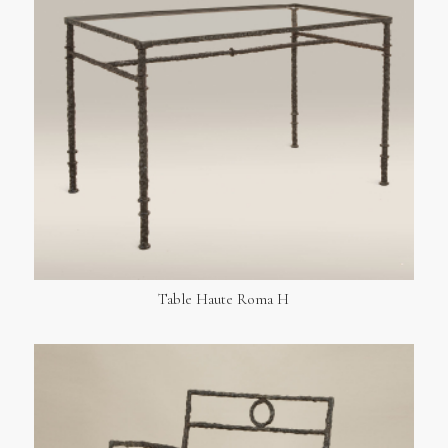
Table Haute Roma H