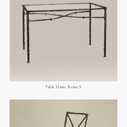
Table Haute Roma X