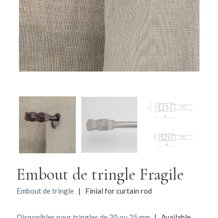
Embout de tringle Fragile
Embout de tringle
| Finial for curtain rod
Disponibles pour tringles de 20 ou 25 mm
| Available