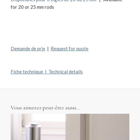
for 20 or 25 mm rods
Demande de prix
|
Request for quote
Fiche technique | Technical details
Vous aimerez peut-être aussi…