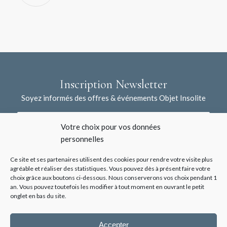
Inscription Newsletter
Soyez informés des offres & événements Objet Insolite
Votre choix pour vos données
personnelles
Ce site et ses partenaires utilisent des cookies pour rendre votre visite plus
agréable et réaliser des statistiques. Vous pouvez dès à présent faire votre
choix grâce aux boutons ci-dessous. Nous conserverons vos choix pendant 1
J'accepte la collecte de mes données à l'aide de ce formulaire /
an. Vous pouvez toutefois les modifier à tout moment en ouvrant le petit
*
Voir les mentions légales
onglet en bas du site.
Accepter