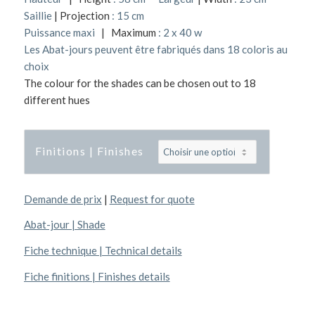
Saillie
| Projection
: 15 cm
Puissance maxi
| Maximum
: 2 x 40 w
Les Abat-jours peuvent être fabriqués dans 18 coloris au
choix
The colour for the shades can be chosen out to 18
different hues
Finitions | Finishes
Demande de prix
|
Request for quote
Abat-jour | Shade
Fiche technique | Technical details
Fiche finitions | Finishes details