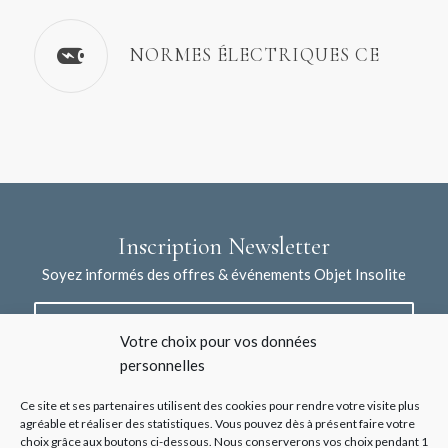
NORMES ÉLECTRIQUES CE
Inscription Newsletter
Soyez informés des offres & événements Objet Insolite
Votre choix pour vos données
personnelles
Ce site et ses partenaires utilisent des cookies pour rendre votre visite plus
agréable et réaliser des statistiques. Vous pouvez dès à présent faire votre
choix grâce aux boutons ci-dessous. Nous conserverons vos choix pendant 1
J'accepte la collecte de mes données à l'aide de ce formulaire /