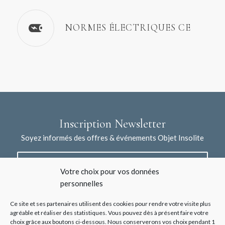
NORMES ÉLECTRIQUES CE
Inscription Newsletter
Soyez informés des offres & événements Objet Insolite
Votre choix pour vos données
personnelles
Ce site et ses partenaires utilisent des cookies pour rendre votre visite plus
agréable et réaliser des statistiques. Vous pouvez dès à présent faire votre
choix grâce aux boutons ci-dessous. Nous conserverons vos choix pendant 1
J'accepte la collecte de mes données à l'aide de ce formulaire /