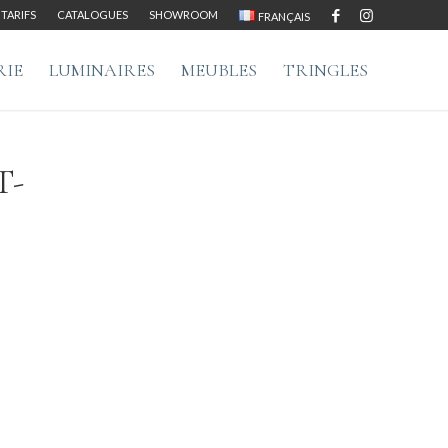
TARIFS
CATALOGUES
SHOWROOM
FRANÇAIS
RIE
LUMINAIRES
MEUBLES
TRINGLES
T-