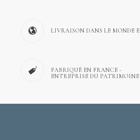
LIVRAISON DANS LE MONDE 
FABRIQUÉ EN FRANCE -
ENTREPRISE DU PATRIMOINE