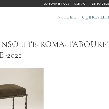
QUI SOMMES-NOUS
CONTACT
DEMANDE DE 
ACCUEIL
QUINCAILLE
-INSOLITE-ROMA-TABOURE
-2021