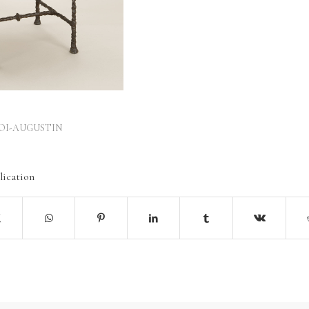
OI-AUGUSTIN
lication