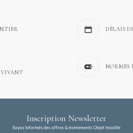
ENTIER
DÉLAIS D
NORMES 
 VIVANT
Inscription Newsletter
Soyez informés des offres & événements Objet Insolite