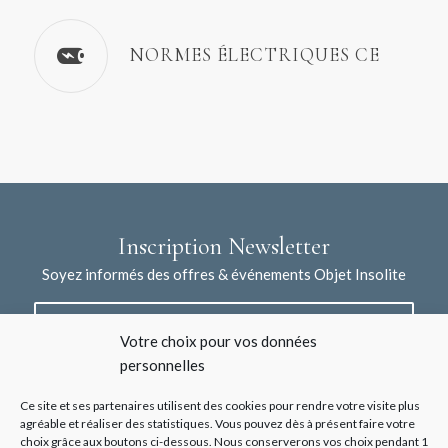
NORMES ÉLECTRIQUES CE
Inscription Newsletter
Soyez informés des offres & événements Objet Insolite
Votre choix pour vos données
personnelles
Ce site et ses partenaires utilisent des cookies pour rendre votre visite plus
agréable et réaliser des statistiques. Vous pouvez dès à présent faire votre
choix grâce aux boutons ci-dessous. Nous conserverons vos choix pendant 1
J'accepte la collecte de mes données à l'aide de ce formulaire /