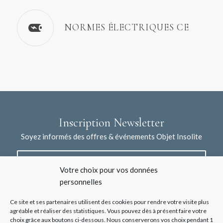
NORMES ÉLECTRIQUES CE
Inscription Newsletter
Soyez informés des offres & événements Objet Insolite
Votre choix pour vos données
personnelles
Ce site et ses partenaires utilisent des cookies pour rendre votre visite plus
agréable et réaliser des statistiques. Vous pouvez dès à présent faire votre
choix grâce aux boutons ci-dessous. Nous conserverons vos choix pendant 1
J'accepte la collecte de mes données à l'aide de ce formulaire /