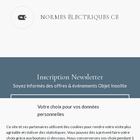
NORMES ÉLECTRIQUES CE
Inscription Newsletter
Soyez informés des offres & événements Objet Insolite
Votre choix pour vos données
personnelles
Ce site et ses partenaires utilisent des cookies pour rendre votre visite plus
agréable et réaliser des statistiques. Vous pouvez dès à présent faire votre
choix grâce aux boutons ci-dessous. Nous conserverons vos choix pendant 1
J'accepte la collecte de mes données à l'aide de ce formulaire /