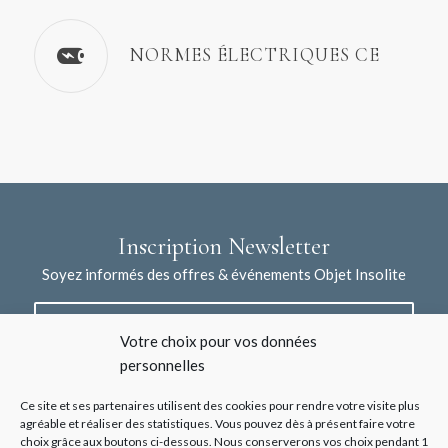
NORMES ÉLECTRIQUES CE
Inscription Newsletter
Soyez informés des offres & événements Objet Insolite
Votre choix pour vos données
personnelles
Ce site et ses partenaires utilisent des cookies pour rendre votre visite plus
agréable et réaliser des statistiques. Vous pouvez dès à présent faire votre
choix grâce aux boutons ci-dessous. Nous conserverons vos choix pendant 1
J'accepte la collecte de mes données à l'aide de ce formulaire /