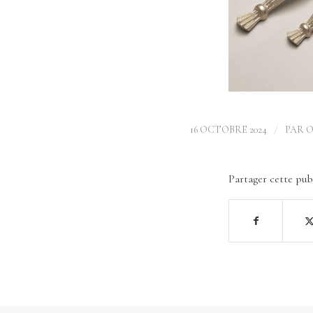
/
16 OCTOBRE 2024
PAR
O
Partager cette pub