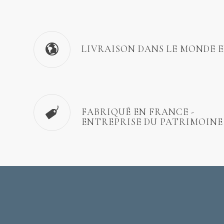
LIVRAISON DANS LE MONDE 
FABRIQUÉ EN FRANCE -
ENTREPRISE DU PATRIMOINE