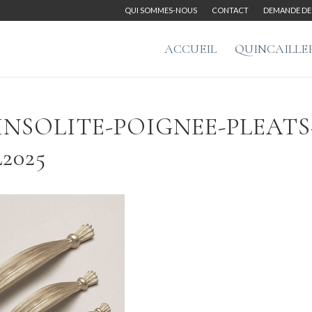
QUI SOMMES-NOUS
CONTACT
DEMANDE DE 
ACCUEIL
QUINCAILLE
INSOLITE-POIGNEE-PLEATS
2025