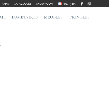
TARIFS
CATALOGUES
SHOWROOM
FRANÇAIS
RIE
LUMINAIRES
MEUBLES
TRINGLES
-