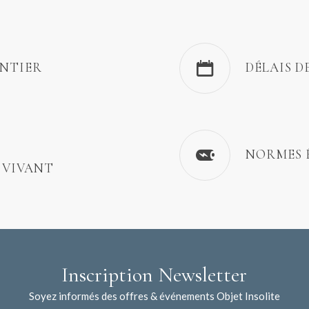
ENTIER
DÉLAIS D
NORMES 
 VIVANT
Inscription Newsletter
Soyez informés des offres & événements Objet Insolite