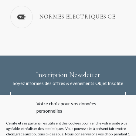
NORMES ÉLECTRIQUES CE
Inscription Newsletter
Soyez informés des offres & événements Objet Insolite
Votre choix pour vos données
personnelles
Ce site et ses partenaires utilisent des cookies pour rendre votre visite plus
agréable et réaliser des statistiques. Vous pouvez dès à présent faire votre
choix grâce aux boutons ci-dessous. Nous conserverons vos choix pendant 1
J'accepte la collecte de mes données à l'aide de ce formulaire /