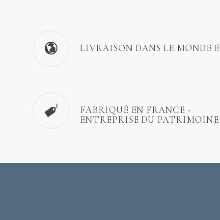
LIVRAISON DANS LE MONDE 
FABRIQUÉ EN FRANCE -
ENTREPRISE DU PATRIMOINE