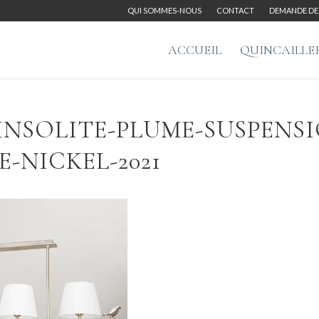
QUI SOMMES-NOUS
CONTACT
DEMANDE DE 
ACCUEIL
QUINCAILLE
INSOLITE-PLUME-SUSPENS
-NICKEL-2021