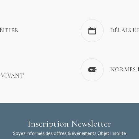
ENTIER
DÉLAIS D
NORMES 
 VIVANT
Inscription Newsletter
Soyez informés des offres & événements Objet Insolite