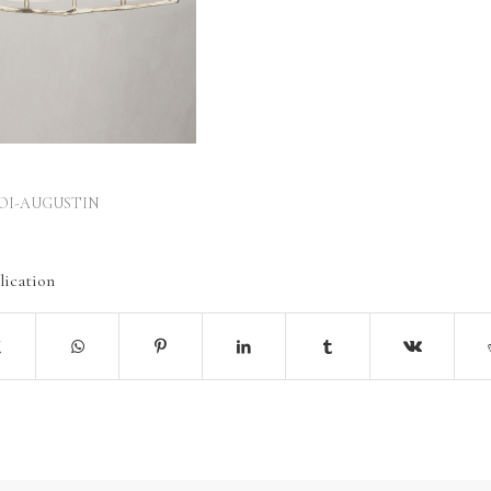
OI-AUGUSTIN
lication