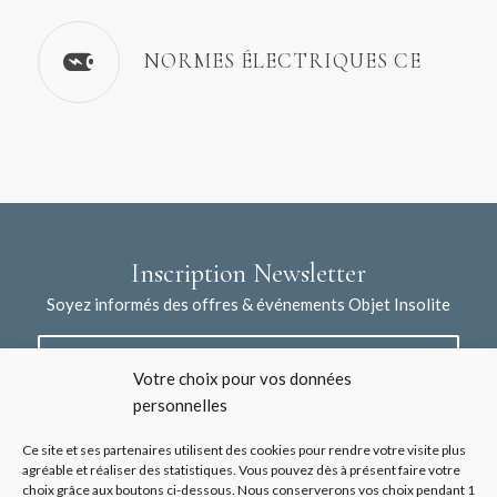
NORMES ÉLECTRIQUES CE
Inscription Newsletter
Soyez informés des offres & événements Objet Insolite
Votre choix pour vos données
personnelles
Ce site et ses partenaires utilisent des cookies pour rendre votre visite plus
agréable et réaliser des statistiques. Vous pouvez dès à présent faire votre
choix grâce aux boutons ci-dessous. Nous conserverons vos choix pendant 1
J'accepte la collecte de mes données à l'aide de ce formulaire /