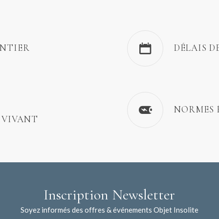
ENTIER
DÉLAIS D
NORMES 
 VIVANT
Inscription Newsletter
Soyez informés des offres & événements Objet Insolite