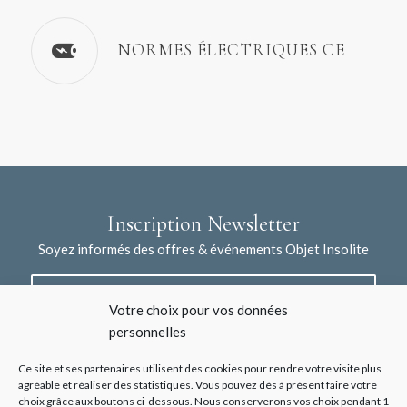
NORMES ÉLECTRIQUES CE
Inscription Newsletter
Soyez informés des offres & événements Objet Insolite
Votre choix pour vos données
personnelles
Ce site et ses partenaires utilisent des cookies pour rendre votre visite plus
agréable et réaliser des statistiques. Vous pouvez dès à présent faire votre
choix grâce aux boutons ci-dessous. Nous conserverons vos choix pendant 1
J'accepte la collecte de mes données à l'aide de ce formulaire /