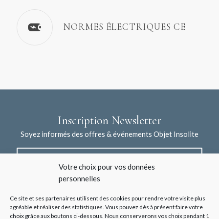
NORMES ÉLECTRIQUES CE
Inscription Newsletter
Soyez informés des offres & événements Objet Insolite
Votre choix pour vos données
personnelles
Ce site et ses partenaires utilisent des cookies pour rendre votre visite plus
agréable et réaliser des statistiques. Vous pouvez dès à présent faire votre
choix grâce aux boutons ci-dessous. Nous conserverons vos choix pendant 1
J'accepte la collecte de mes données à l'aide de ce formulaire /