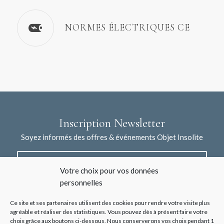
NORMES ÉLECTRIQUES CE
Inscription Newsletter
Soyez informés des offres & événements Objet Insolite
Votre choix pour vos données
personnelles
Ce site et ses partenaires utilisent des cookies pour rendre votre visite plus
agréable et réaliser des statistiques. Vous pouvez dès à présent faire votre
choix grâce aux boutons ci-dessous. Nous conserverons vos choix pendant 1
J'accepte la collecte de mes données à l'aide de ce formulaire /