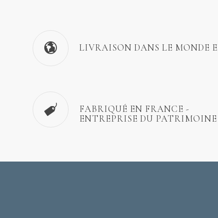
LIVRAISON DANS LE MONDE 
FABRIQUÉ EN FRANCE -
ENTREPRISE DU PATRIMOINE