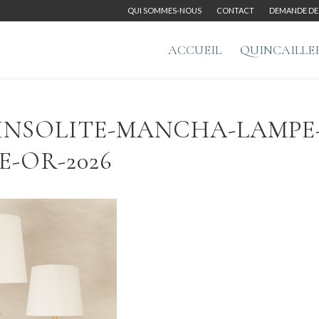
QUI SOMMES-NOUS
CONTACT
DEMANDE DE 
ACCUEIL
QUINCAILLE
-INSOLITE-MANCHA-LAMPE
-OR-2026