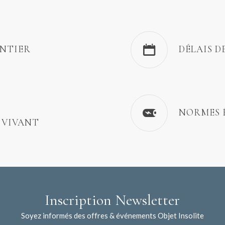
ENTIER
DÉLAIS D
NORMES 
 VIVANT
Inscription Newsletter
Soyez informés des offres & événements Objet Insolite