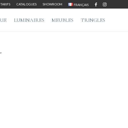
TARIFS
CATALOGUES
SHOWROOM
FRANÇAIS
RIE
LUMINAIRES
MEUBLES
TRINGLES
-