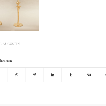
I-AUGUSTIN
lication