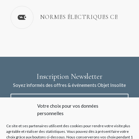
NORMES ÉLECTRIQUES CE
Inscription Newsletter
Soyez informés des offres & événements Objet Insolite
Votre choix pour vos données
personnelles
Ce site et ses partenaires utilisent des cookies pour rendre votre visite plus
agréable et réaliser des statistiques. Vous pouvez dès à présent faire votre
choix grâce aux boutons ci-dessous. Nous conserverons vos choix pendant 1
J'accepte la collecte de mes données à l'aide de ce formulaire /