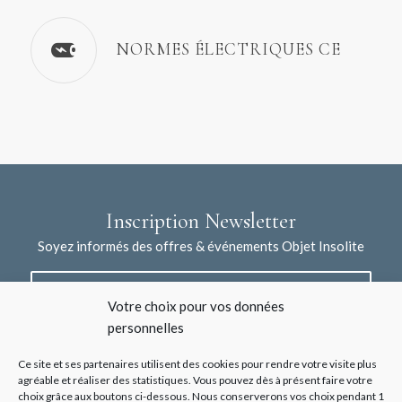
NORMES ÉLECTRIQUES CE
Inscription Newsletter
Soyez informés des offres & événements Objet Insolite
Votre choix pour vos données
personnelles
Ce site et ses partenaires utilisent des cookies pour rendre votre visite plus
agréable et réaliser des statistiques. Vous pouvez dès à présent faire votre
choix grâce aux boutons ci-dessous. Nous conserverons vos choix pendant 1
J'accepte la collecte de mes données à l'aide de ce formulaire /