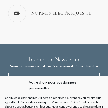
NORMES ÉLECTRIQUES CE
Inscription Newsletter
Soyez informés des offres & événements Objet Insolite
Votre choix pour vos données
personnelles
Ce site et ses partenaires utilisent des cookies pour rendre votre visite plus
agréable et réaliser des statistiques. Vous pouvez dès à présent faire votre
choix grâce aux boutons ci-dessous. Nous conserverons vos choix pendant 1
J'accepte la collecte de mes données à l'aide de ce formulaire /